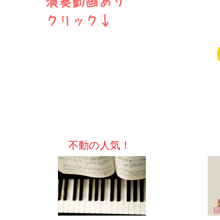
演奏動画あり
​クリック↓
​ピアノ
​不動の人気！