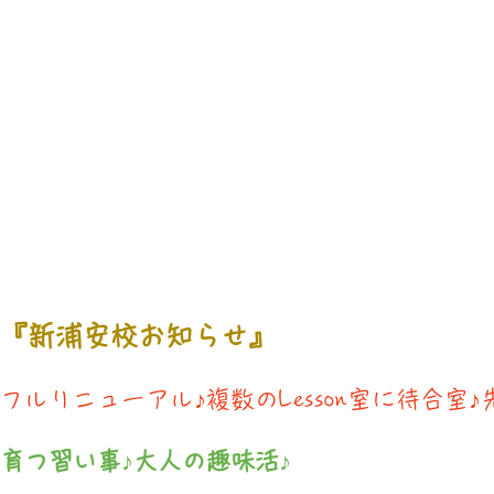
『新浦安校お知らせ』
フルリニューアル♪複数のLesson室に待合室
育つ習い事♪大人の趣味活♪