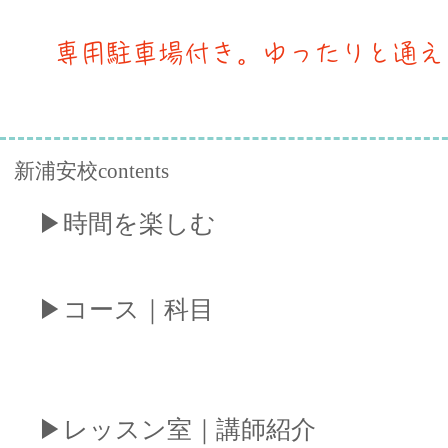
​専用駐車場付き。ゆったりと通え
新浦安校contents
​▶︎時間を楽しむ
​▶︎コース｜科目
​▶︎レッスン室｜講師紹介