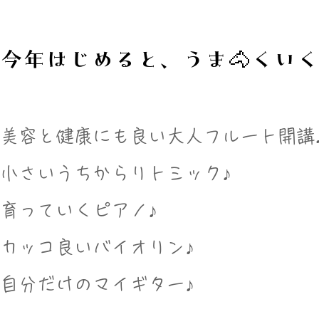
今年はじめると、うま🐴くい
美容と健康にも良い大人フルート開講
小さいうちからリトミック♪
育っていくピアノ♪
カッコ良いバイオリン♪
​自分だけのマイギター♪