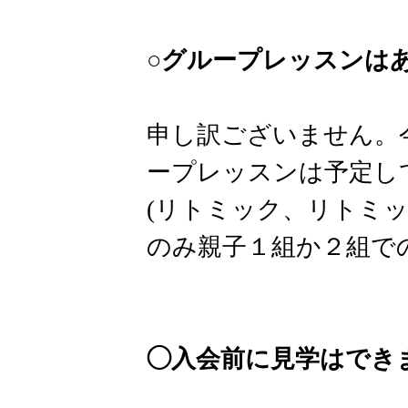
○グループレッスンは
​申し訳ございません
ープレッスンは予定し
(リトミック、リトミ
のみ親子１組か２組で
◯入会前に見学はでき