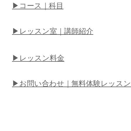
​▶︎コース｜科目
​▶︎レッスン室｜講師紹介
​▶︎レッスン料金
​▶︎お問い合わせ｜無料体験レッスン