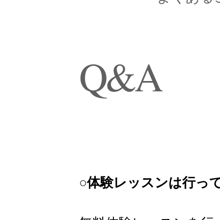
​Q&A
○体験レッスンは行っ