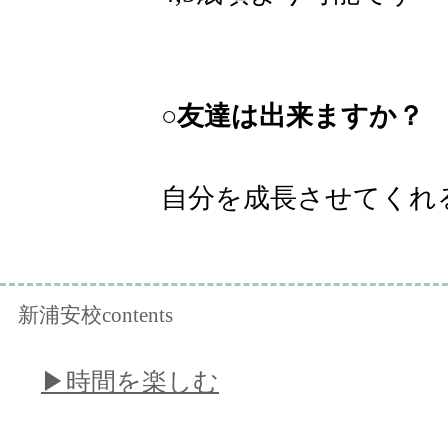
○友達は出来ますか？
自分を成長させてくれ
新浦安校contents
​▶︎時間を楽しむ