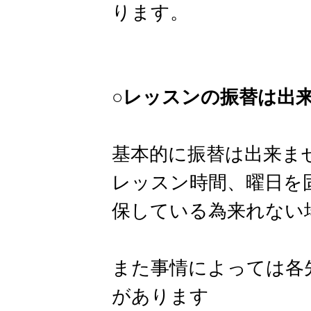
ります。
○レッスンの振替は出
基本的に振替は出来ま
レッスン時間、曜日を
保している為来れない
また事情によっては各
があります