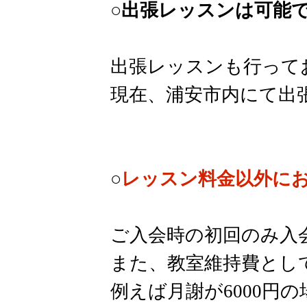
○出張レッスンは可能
出張レッスンも行って
​現在、浦安市内にて
○
レッスン料金以外に
ご入会時の初回のみ入
また、教室維持費として
例えば月謝が6000円