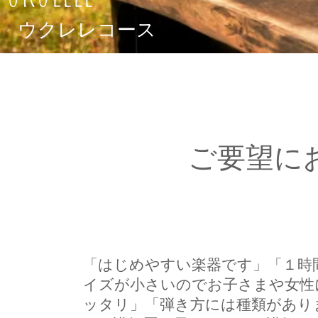
ウクレレコース
​ご要望
「はじめやすい楽器です」「１時
​ピアノコー
イズが小さいのでお子さまや女性
ス
ッタリ」「弾き方には種類があり