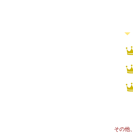
​大人に
​その