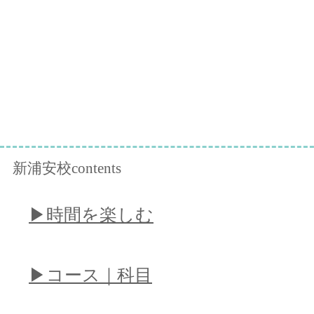
新浦安校contents
​▶︎時間を楽しむ
​▶︎コース｜科目