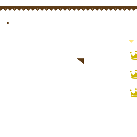
​お子さ
​レッスンソング
ランキング