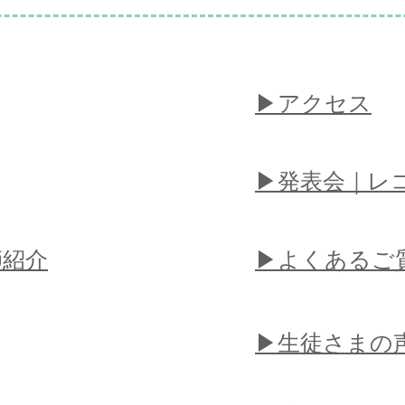
​▶︎アクセス
​▶︎発表会｜
師紹介
​▶︎よくあるご
​▶︎生徒さまの