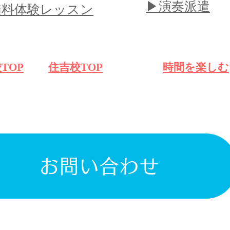
​▶︎演奏派遣
｜無料体験レッスン
TOP
​住吉校TOP
​時間を楽しむ
お問い合わせ