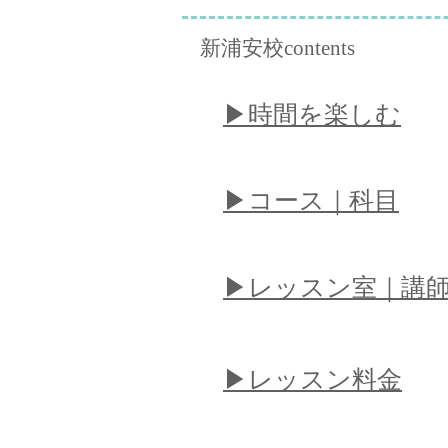
新浦安校contents
​▶︎時間を楽しむ
​▶︎コース｜科目
​▶︎レッスン室｜講
​▶︎レッスン料金