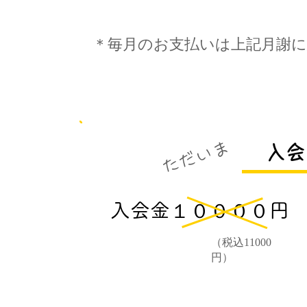
​＊毎月のお支払いは上記月謝に
​ただいま
入会
​入会金１００００円
​（税込11000
円）