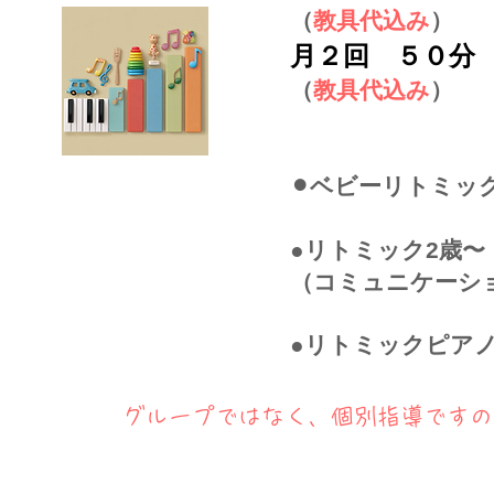
（
教具代込み
）
月２回 ５０分
​（
教具代込み
）
⚫︎ベビーリトミック
●リトミック2歳〜
（コミュニケーシ
●リトミックピアノ
​グループではなく、個別指導です