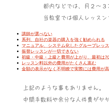
都内などでは、月２〜３
​当教室では個人レッス
講師が選べない
系列、自社の楽器の購入を強く勧められる
マニュアル、システム化したグループレッ
振替レッスンが一切できない
初級・中級・上級と費用が上がり、最初は70
レッスン料以外の費用がたくさん嵩む
金額の表示がなく不明瞭で実際には費用が
​上記のような事もありません。​
​中間手数料や余分な人件費がか