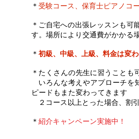
＊
受験コース、保育士ピアノコ
​＊ご自宅への出張レッスンも可
す。場所により交通費がかかる
​＊
初級、中級、上級、料金は変
​＊たくさんの先生に習うことも
​ いろんな考えやアプローチを
ピードもまた変わってきます
２コース以上とった場合、割引
​＊
紹介キャンペーン実施中！