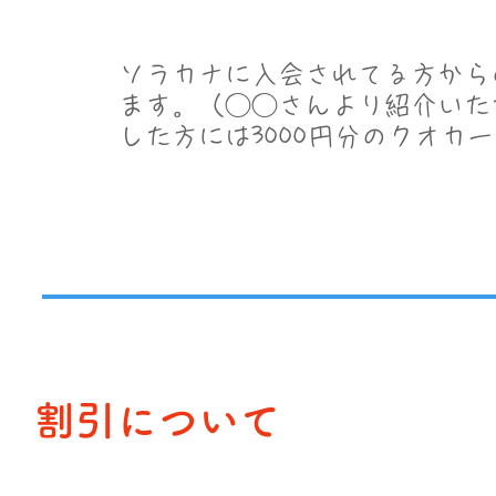
ソラカナに入会されてる方から
ます。（◯◯さんより紹介いた
した方には3000円分のクオカ
​割引について