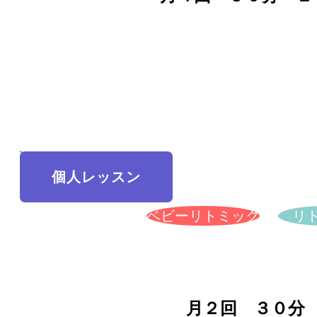
個人レッスン
ベビーリトミック
リ
月２回 ３０分