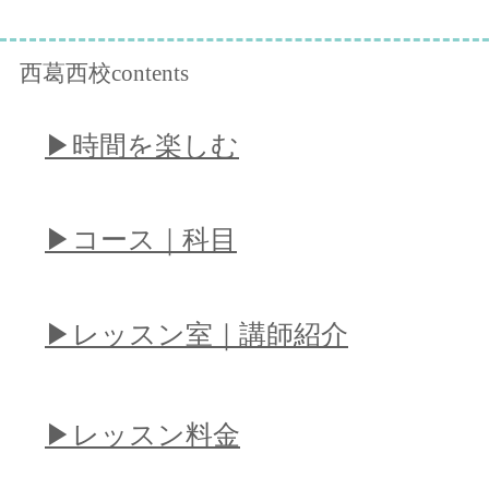
西葛西校contents
​▶︎時間を楽しむ
​▶︎コース｜科目
​▶︎レッスン室｜講師紹介
​▶︎レッスン料金