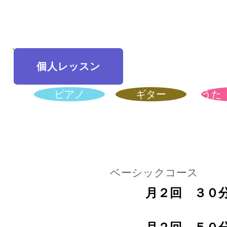
個人レッスン
ピアノ
ギター
うた
​ベーシックコース
月２回 ３