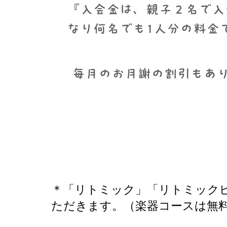
​『入会金は、親子２名で
なり何名でも1人分の料金
毎月のお月謝の割引もあ
＊「リトミック」「リトミックピ
ただきます。（楽器コースは無