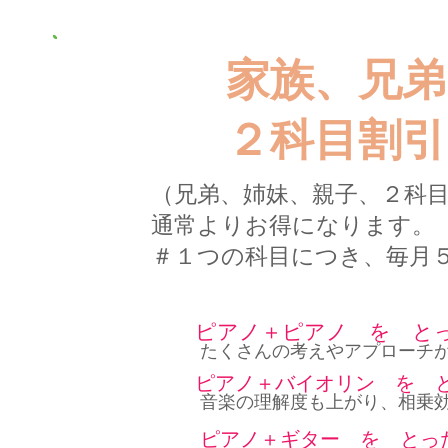
家族、兄弟
２科目割
（兄弟、姉妹、親子、２科
通常よりお得になります。
​＃１つの科目につき、毎月
ピアノ＋ピアノ を と
​たくさんの考えやアプローチ
ピアノ＋バイオリン を 
​音楽の理解度も上がり、相乗
ピアノ＋ギター を とっ