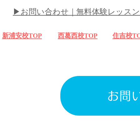
​▶︎お問い合わせ｜無料体験レッスン
​新浦安校TOP
​西葛西校TOP
​住吉校T
お問