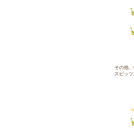
​その他、O
​スピッツ
​大人に