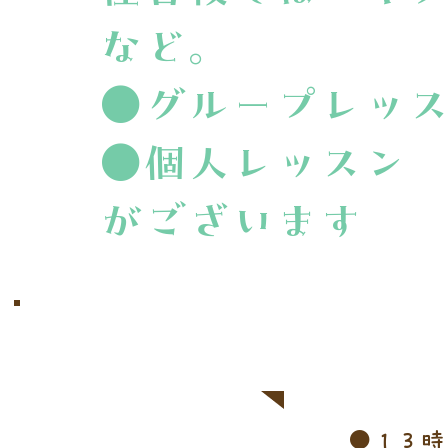
など。
●グループレッ
●個人レッスン
​がございます
​レッスン内容
​グループレッスン​
●１３時