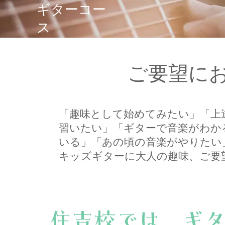
​ギターコー
ス
​ご要望に
「趣味として始めてみたい」「上
習いたい」「ギターで音楽がわか
いる」「あの頃の音楽がやりたい
​キッズギターに大人の趣味、ご
住吉校では ギ