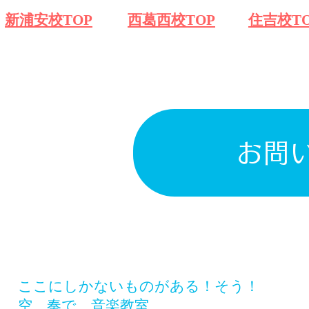
​新浦安校TOP
​西葛西校TOP
​住吉校T
お問
​ここにしかないものがある！そう！
空、奏で 音楽教室