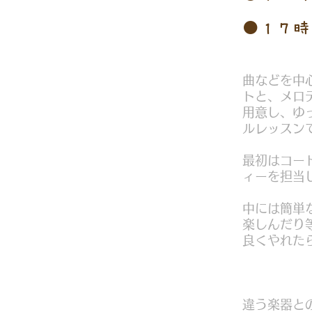
​●１７
曲などを中
トと、メロ
用意し、ゆ
ルレッスン
最初はコー
ィーを担当
中には簡単
楽しんだり
良くやれた
違う楽器と