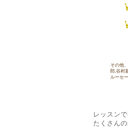
​その他、si
郎,谷村
ルーセー
レッスンで
たくさんの