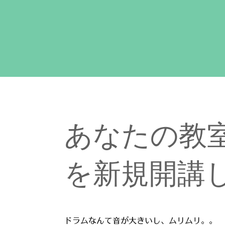
​あなたの教
を新規開講
ドラムなんて音が大きいし、ムリムリ。。