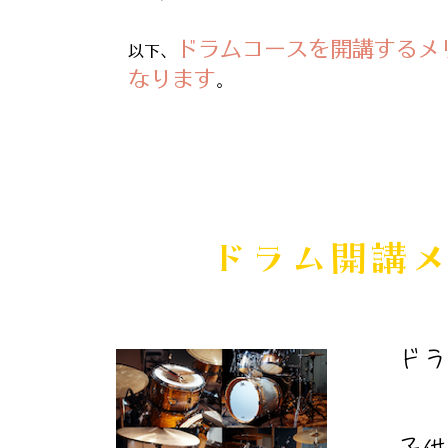
ドラムコースを開講するメ
以下、
なります
。
​ドラム開講
​ド