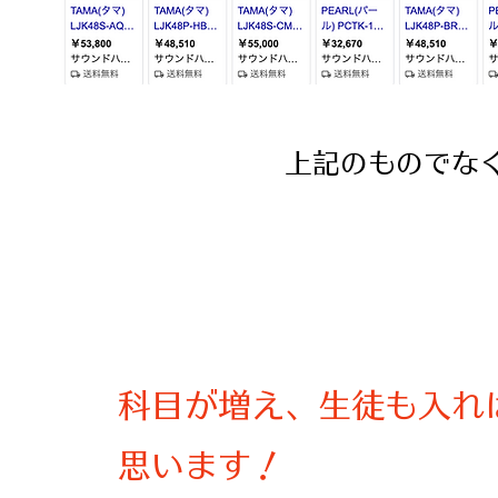
​上記のものでな
​科目が増え、生徒も入
思います！​