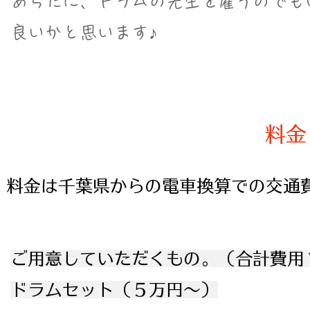
あらたに、ドラムの先生を雇うのでも
​良いかと思います♪
​料金
​料金は千葉県からの電車換算での交通費
​ご用意していただくもの。（合計費用
ドラムセット（５万円〜）