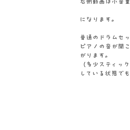
右側動画は小音
になります。
普通のドラムセ
ピアノの音が聞
がります。
​（多少スティッ
している状態で