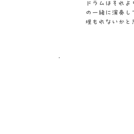
​ドラムはそれ
の一緒に演奏し
埋もれないかと