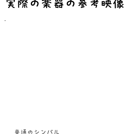
​実際の楽器の参考映像​
普通のシンバル