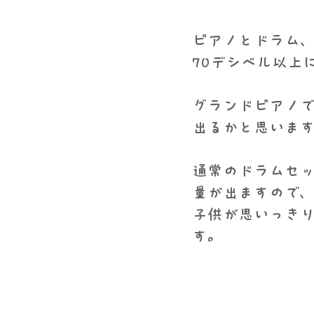
ピアノとドラム、
70デシベル以上
グランドピアノ
出るかと思いま
通常のドラムセ
量が出ますので
​子供が思いっき
す。