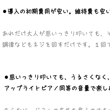
⚫︎導入の初期費用が安い。維持費も安
あれだけ大人が思いっきり叩いても、そ
​調律などもネジを回すだけです。１回
⚫︎思いっきり叩いても、うるさくなく
アップライトピアノ同等の音量で楽し