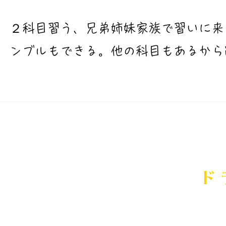
​２科目習う、兄弟姉妹家族で習いに
ンブルもできる。他の科目もあるから
​