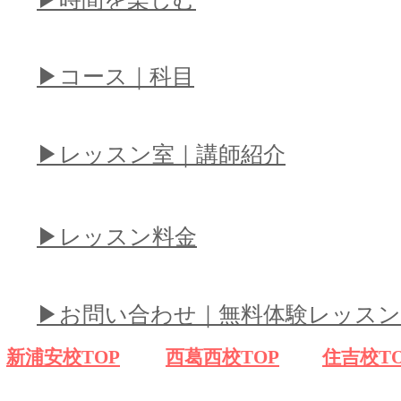
​▶︎コース｜科目
​▶︎レッスン室｜講師紹介
​▶︎レッスン料金
​▶︎お問い合わせ｜無料体験レッスン
​新浦安校TOP
​西葛西校TOP
​住吉校T