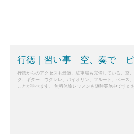
行徳｜習い事 空、奏で 
行徳からのアクセスも最適、駐車場も完備している、空、
ク、ギター、ウクレレ、バイオリン、フルート、ベース、
ことが学べます。 無料体験レッスンも随時実施中です♫ お月謝も¥5000円〜と通いやすく、続けや
すい